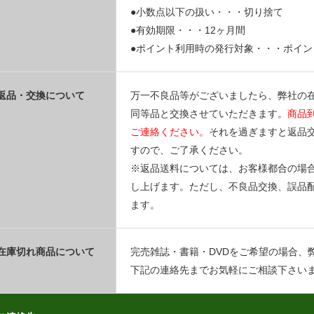
●小数点以下の扱い・・・切り捨て
●有効期限・・・12ヶ月間
●ポイント利用時の発行対象・・・ポイ
返品・交換について
万一不良品等がございましたら、弊社の
同等品と交換させていただきます。
商品
ご連絡ください。
それを過ぎますと返品
すので、ご了承ください。
※返品送料については、お客様都合の場
し上げます。ただし、不良品交換、誤品
ます。
在庫切れ商品について
完売雑誌・書籍・DVDをご希望の場合、
下記の連絡先までお気軽にご相談下さい