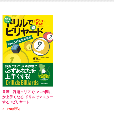
書籍 課題クリアでいつの間に
か上手くなる ドリルでマスター
する!!ビリヤード
¥1,760
(税込)