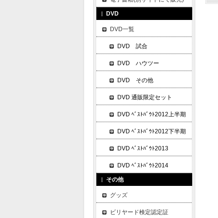
DVD
DVD一覧
DVD 試合
DVD ハウツー
DVD その他
DVD 通販限定セット
DVD ﾍﾞｽﾄﾊﾞｳﾄ2012上半期
DVD ﾍﾞｽﾄﾊﾞｳﾄ2012下半期
DVD ﾍﾞｽﾄﾊﾞｳﾄ2013
DVD ﾍﾞｽﾄﾊﾞｳﾄ2014
その他
グッズ
ビリヤード検定認定証