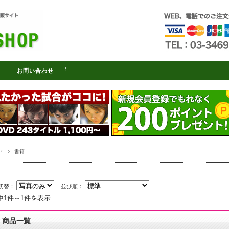
お問い合わせ
P
書籍
切替：
並び順：
中1件～1件を表示
商品一覧