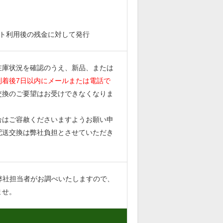
ント利用後の残金に対して発行
在庫状況を確認のうえ、新品、または
到着後7日以内にメールまたは電話で
交換のご要望はお受けできなくなりま
合はご容赦くださいますようお願い申
配送交換は弊社負担とさせていただき
弊社担当者がお調べいたしますので、
ませ。