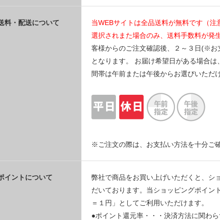
送料・配送について
当WEBサイトは全品送料が無料です（注
選択されまた場合のみ、送料手数料が発
客様からのご注文確認後、２～３日(※お
となります。 お届け希望日がある場合は
間帯は午前または午後からお選びいただ
※ご注文の際は、お支払い方法を十分ご
ポイントについて
弊社で商品をお買い上げいただくと、シ
だいております。当ショッピングポイン
＝１円」としてご利用いただけます。
●ポイント還元率・・・決済方法に関わ