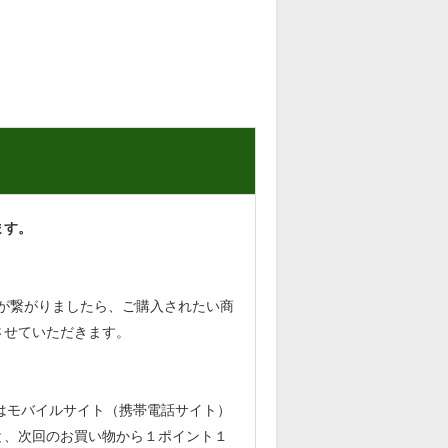
ます。
。電話が繋がりましたら、ご購入されたい商
させていただきます。
はモバイルサイト（携帯電話サイト）
と、次回のお買い物から１ポイント１