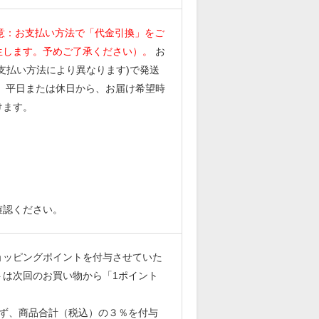
意：お支払い方法で「代金引換」をご
生します。予めご了承ください）。
お
支払い方法により異なります)で発送
、平日または休日から、お届け希望時
けます。
確認ください。
ョッピングポイントを付与させていた
トは次回のお買い物から「1ポイント
らず、商品合計（税込）の３％を付与