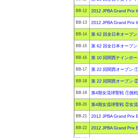
BB-12
2012 JPBA Grand P
BB-13
2012 JPBA Grand P
BB-14
第 62 回全日本オープ
BB-15
第 62 回全日本オープ
BB-16
第 10 回関西ナインボー
BB-17
第 22 回関西オープン 
BB-18
第 22 回関西オープン ②
BB-19
第4期女流球聖戦 ①挑戦者
BB-20
第4期女流球聖戦 ②女流球
BB-21
2012 JPBA Grand P
BB-22
2012 JPBA Grand P