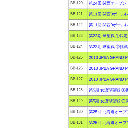
BB-120
第24回 関西オープン 
BB-121
第11回 関西9ボール
BB-122
第11回 関西9ボール
BB-123
第22期 球聖戦 ①決定
BB-124
第22期 球聖戦 ②挑戦
BB-125
2013 JPBA GRAN
BB-126
2013 JPBA GRAN
BB-127
2013 JPBA GRAN
BB-128
第5期 女流球聖戦 ①
BB-129
第5期 女流球聖戦 ②決
BB-130
第25回 北海道オープン
BB-131
第25回 北海道オープン