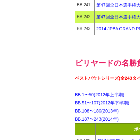
BB-241
第47回全日本選手権大会
BB-242
第47回全日本選手権大
BB-243
2014 JPBA GRAN
ビリヤードの名勝負が
ベストバウトシリーズ(全243タイ
BB.1〜50(2012年上半期)
BB.51〜107(2012年下半期)
BB.108〜186(2013年)
BB.187〜243(2014年)
ポ