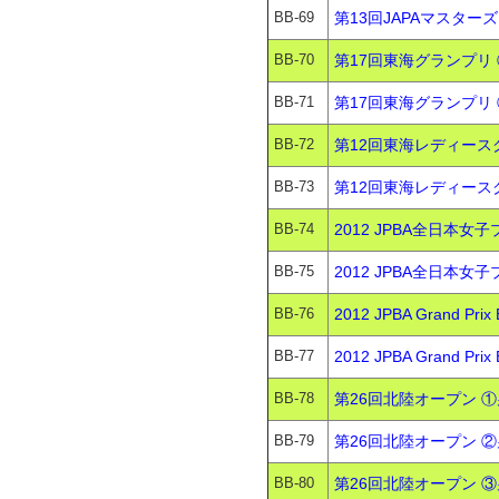
BB-69
第13回JAPAマスター
BB-70
第17回東海グランプリ
BB-71
第17回東海グランプリ 
BB-72
第12回東海レディース
BB-73
第12回東海レディース
BB-74
2012 JPBA全日本
BB-75
2012 JPBA全日本
BB-76
2012 JPBA Grand
BB-77
2012 JPBA Grand 
BB-78
第26回北陸オープン ①
BB-79
第26回北陸オープン ②
BB-80
第26回北陸オープン ③