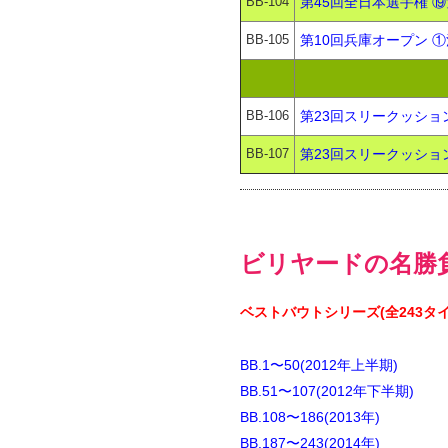
BB-104
第45回全日本選手権 
BB-105
第10回兵庫オープン ①
BB-106
第23回スリークッション
BB-107
第23回スリークッション
ビリヤードの名勝負
ベストバウトシリーズ(全243タイ
BB.1〜50(2012年上半期)
BB.51〜107(2012年下半期)
BB.108〜186(2013年)
BB.187〜243(2014年)