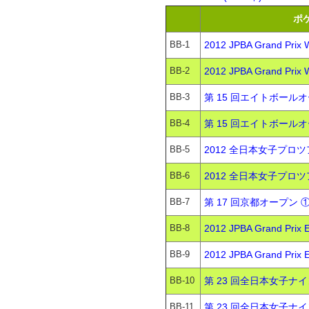
ポ
BB-1
2012 JPBA Grand P
BB-2
2012 JPBA Grand Pr
BB-3
第 15 回エイトボールオ
BB-4
第 15 回エイトボールオ
BB-5
2012 全日本女子プロツ
BB-6
2012 全日本女子プロツア
BB-7
第 17 回京都オープン ①
BB-8
2012 JPBA Grand P
BB-9
2012 JPBA Grand Pr
BB-10
第 23 回全日本女子ナイ
BB-11
第 23 回全日本女子ナイ