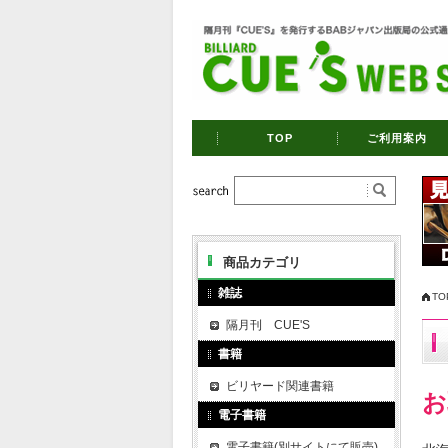
TOP
ご利用案内
商品カテゴリ
雑誌
TO
隔月刊 CUE'S
書籍
ビリヤード関連書籍
お
電子書籍
電子書籍(別サイトにて販売)