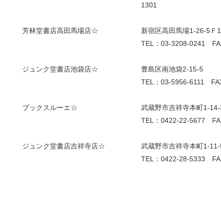
1301
芳林堂書店高田馬場店☆
新宿区高田馬場1-26-5Ｆ1
TEL：03-3208-0241 FA
ジュンク堂書店池袋店☆
豊島区南池袋2-15-5
TEL：03-5956-6111 FA
ブックスルーエ☆
武蔵野市吉祥寺本町1-14-
TEL：0422-22-5677 FA
ジュンク堂書店吉祥寺店☆
武蔵野市吉祥寺本町1-11-5
TEL：0422-28-5333 FA