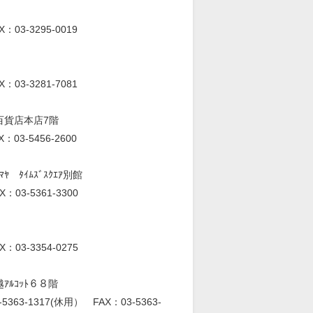
X：03-3295-0019
X：03-3281-7081
急百貨店本店7階
X：03-5456-2600
ﾔ ﾀｲﾑｽﾞｽｸｴｱ別館
X：03-5361-3300
X：03-3354-0275
ｱﾙｺｯﾄ６８階
3-5363-1317(休用） FAX：03-5363-