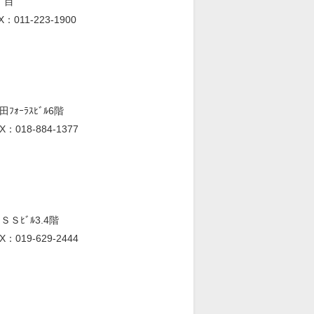
丁目
X：011-223-1900
ｫｰﾗｽﾋﾞﾙ6階
X：018-884-1377
Ｓﾋﾞﾙ3.4階
X：019-629-2444