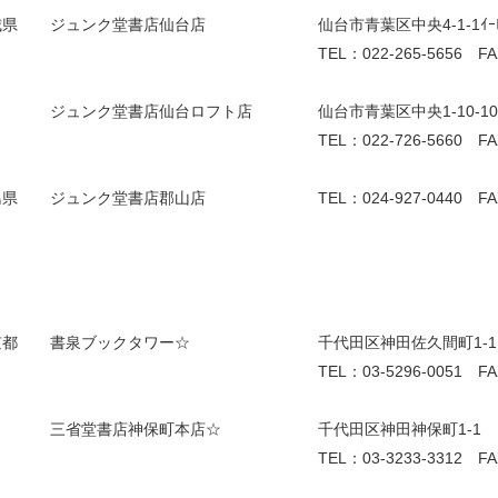
城県
ジュンク堂書店仙台店
仙台市青葉区中央4-1-1ｲｰﾋﾞ
TEL：022-265-5656 FA
ジュンク堂書店仙台ロフト店
仙台市青葉区中央1-10-10
TEL：022-726-5660 FA
島県
ジュンク堂書店郡山店
TEL：024-927-0440 FA
京都
書泉ブックタワー☆
千代田区神田佐久間町1-11
TEL：03-5296-0051 FA
三省堂書店神保町本店☆
千代田区神田神保町1-1
TEL：03-3233-3312 FA