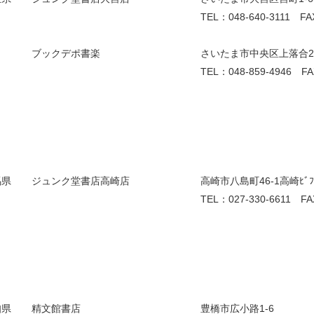
TEL：048-640-3111 FA
ブックデポ書楽
さいたま市中央区上落合2-3-
TEL：048-859-4946 FA
馬県
ジュンク堂書店高崎店
高崎市八島町46-1高崎ﾋﾞﾌﾞ
TEL：027-330-6611 FA
知県
精文館書店
豊橋市広小路1-6