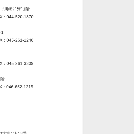
ﾅ川崎ﾌﾟﾗｻﾞ1階
X：044-520-1870
-1
X：045-261-1248
X：045-261-3309
8階
X：046-652-1215
大宮ﾛﾌﾄ7.8階