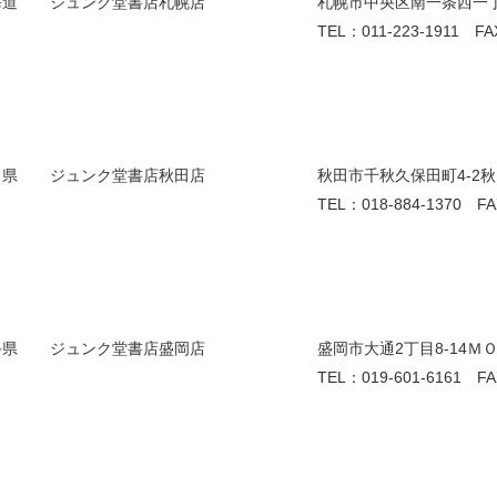
海道
ジュンク堂書店札幌店
札幌市中央区南一条西一
TEL：011-223-1911 FA
田県
ジュンク堂書店秋田店
秋田市千秋久保田町4-2秋田ﾌ
TEL：018-884-1370 FA
手県
ジュンク堂書店盛岡店
盛岡市大通2丁目8-14ＭＯＳ
TEL：019-601-6161 FA