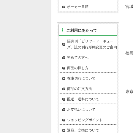
宮
ポーカー書籍
ご利用にあたって
隔月刊「ビリヤード・キュー
ズ」誌の刊行形態変更のご案内
福
初めての方へ
商品の探し方
在庫切れについて
商品の注文方法
東
配送・送料について
お支払いについて
ショッピングポイント
返品、交換について