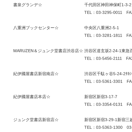
書泉グランデ☆
千代田区神田神保町1-3-2
TEL：03-3295-0011 FA
八重洲ブックセンター☆
中央区八重洲2-5-1
TEL：03-3281-1811 FA
MARUZEN＆ジュンク堂書店渋谷店☆
渋谷区道玄坂2-24-1東
TEL：03-5456-2111 FA
紀伊國屋書店新宿南店☆
渋谷区千駄ヶ谷5-24-2ﾀｶｼﾏ
TEL：03-5361-3301 FA
紀伊國屋書店本店☆
新宿区新宿3-17-7
TEL：03-3354-0131 FA
ジュンク堂書店新宿店☆
新宿区新宿3-29-1新宿三越
TEL：03-5363-1300 0