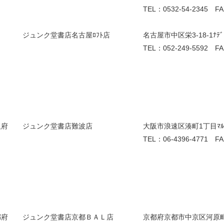
TEL：0532-54-2345 FA
ジュンク堂書店名古屋ﾛﾌﾄ店
名古屋市中区栄3-18-1ﾅﾃﾞ
TEL：052-249-5592 FA
阪府
ジュンク堂書店難波店
大阪市浪速区湊町1丁目ﾏﾙｲ
TEL：06-4396-4771 FA
都府
ジュンク堂書店京都ＢＡＬ店
京都府京都市中京区河原