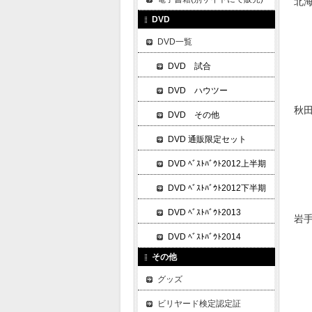
北
DVD
DVD一覧
DVD 試合
DVD ハウツー
秋
DVD その他
DVD 通販限定セット
DVD ﾍﾞｽﾄﾊﾞｳﾄ2012上半期
DVD ﾍﾞｽﾄﾊﾞｳﾄ2012下半期
DVD ﾍﾞｽﾄﾊﾞｳﾄ2013
岩
DVD ﾍﾞｽﾄﾊﾞｳﾄ2014
その他
グッズ
ビリヤード検定認定証