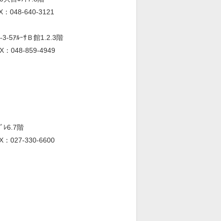
X：048-640-3121
5ｱﾙｰｻＢ館1.2.3階
X：048-859-4949
ﾚ6.7階
X：027-330-6600