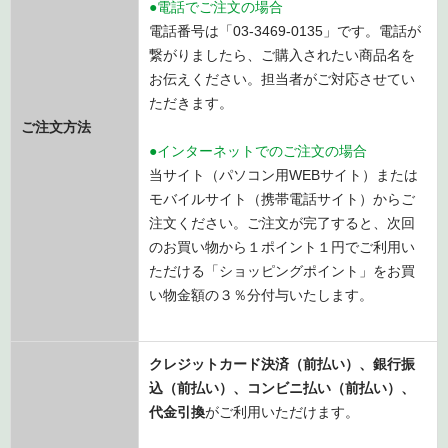
●電話でご注文の場合
電話番号は「03-3469-0135」です。電話が
繋がりましたら、ご購入されたい商品名を
お伝えください。担当者がご対応させてい
ただきます。
ご注文方法
●インターネットでのご注文の場合
当サイト（パソコン用WEBサイト）または
モバイルサイト（携帯電話サイト）からご
注文ください。ご注文が完了すると、次回
のお買い物から１ポイント１円でご利用い
ただける「ショッピングポイント」をお買
い物金額の３％分付与いたします。
クレジットカード決済（前払い）、銀行振
込
（前払い）
、コンビニ払い
（前払い）、
代金引換
がご利用いただけます。