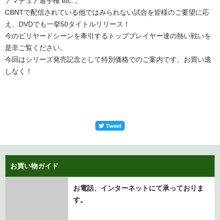
アマチュア選手権 etc..。
CBNTで配信されている他ではみられない試合を皆様のご要望に応
え、DVDでも一挙50タイトルリリース！
今のビリヤードシーンを牽引するトッププレイヤー達の熱い戦いを
是非ご覧ください。
今回はシリーズ発売記念として特別価格でのご案内です、お買い逃
しなく！
お買い物ガイド
お電話、インターネットにて承っておりま
す。