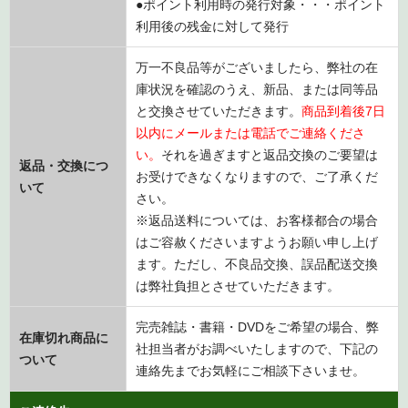
●ポイント利用時の発行対象・・・ポイント
利用後の残金に対して発行
万一不良品等がございましたら、弊社の在
庫状況を確認のうえ、新品、または同等品
と交換させていただきます。
商品到着後7日
以内にメールまたは電話でご連絡くださ
い。
それを過ぎますと返品交換のご要望は
返品・交換につ
お受けできなくなりますので、ご了承くだ
いて
さい。
※返品送料については、お客様都合の場合
はご容赦くださいますようお願い申し上げ
ます。ただし、不良品交換、誤品配送交換
は弊社負担とさせていただきます。
完売雑誌・書籍・DVDをご希望の場合、弊
在庫切れ商品に
社担当者がお調べいたしますので、下記の
ついて
連絡先までお気軽にご相談下さいませ。