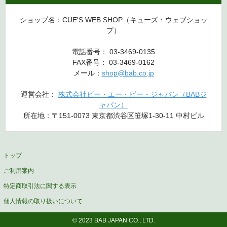
ショップ名：CUE'S WEB SHOP（キューズ・ウェブショッ
プ）
電話番号： 03-3469-0135
FAX番号： 03-3469-0162
メール：
shop@bab.co.jp
運営会社：
株式会社ビー・エー・ビー・ジャパン（BABジ
ャパン）
所在地：〒151-0073 東京都渋谷区笹塚1-30-11 中村ビル
トップ
ご利用案内
特定商取引法に関する表示
個人情報の取り扱いについて
© 2023 BAB JAPAN CO., LTD.