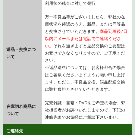
利用後の残金に対して発行
万一不良品等がございましたら、弊社の在
庫状況を確認のうえ、新品、または同等品
と交換させていただきます。
商品到着後7日
以内にメールまたは電話でご連絡くださ
い。
それを過ぎますと返品交換のご要望は
返品・交換につ
お受けできなくなりますので、ご了承くだ
いて
さい。
※返品送料については、お客様都合の場合
はご容赦くださいますようお願い申し上げ
ます。ただし、不良品交換、誤品配送交換
は弊社負担とさせていただきます。
完売雑誌・書籍・DVDをご希望の場合、弊
在庫切れ商品に
社担当者がお調べいたしますので、下記の
ついて
連絡先までお気軽にご相談下さいませ。
ご連絡先