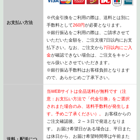
※代金引換をご利用の際は、送料とは別に
お支払い方法
手数料として
260円
が必要となります。
※銀行振込をご利用の際は、ご請求させて
いただいた金額を、ご注文後7日以内にお支
払下さい。なお、ご注文から
7日以内にご入
金
が確認できない場合は、ご注文をキャン
セル扱いとさせていただきます。
※銀行振込手数料はお客様負担となります
ので、あらかじめご了承下さい。
当WEBサイトは全品送料が無料です（注
意：お支払い方法で「代金引換」をご選択
されまた場合のみ、送料手数料が発生しま
す。予めご了承ください）。
お客様からの
ご注文確認後、２～３日で発送となりま
す。 お届け希望日がある場合は、平日また
は休日から、お届け希望時間帯は午前また
送料・配送につ