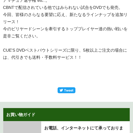
アマチュア選手権 etc..。
CBNTで配信されている他ではみられない試合をDVDでも発売。
今回、皆様のさらなる要望に応え、新たなるラインナップを追加リ
リース！
今のビリヤードシーンを牽引するトッププレイヤー達の熱い戦いを
是非ご覧ください。
CUE'S DVDベストバウトシリーズに限り、5枚以上ご注文の場合に
は、代引きでも送料・手数料サービス！！
お買い物ガイド
お電話、インターネットにて承っておりま