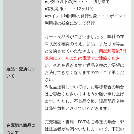
●小数点以下の扱い・・・切り捨て
●有効期限・・・12ヶ月間
●ポイント利用時の発行対象・・・ポイント
利用後の残金に対して発行
万一不良品等がございましたら、弊社の在
庫状況を確認のうえ、新品、または同等品
と交換させていただきます。
商品到着後7日
以内にメールまたは電話でご連絡くださ
い。
それを過ぎますと返品交換のご要望は
返品・交換につ
お受けできなくなりますので、ご了承くだ
いて
さい。
※返品送料については、お客様都合の場合
はご容赦くださいますようお願い申し上げ
ます。ただし、不良品交換、誤品配送交換
は弊社負担とさせていただきます。
完売雑誌・書籍・DVDをご希望の場合、弊
在庫切れ商品に
社担当者がお調べいたしますので、下記の
ついて