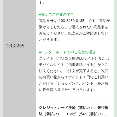
す。
●電話でご注文の場合
電話番号は「03-3469-0135」です。電話が
繋がりましたら、ご購入されたい商品名を
お伝えください。担当者がご対応させてい
ただきます。
ご注文方法
●インターネットでのご注文の場合
当サイト（パソコン用WEBサイト）または
モバイルサイト（携帯電話サイト）からご
注文ください。ご注文が完了すると、次回
のお買い物から１ポイント１円でご利用い
ただける「ショッピングポイント」をお買
い物金額の３％分付与いたします。
クレジットカード決済（前払い）、銀行振
込
（前払い）
、コンビニ払い
（前払い）、